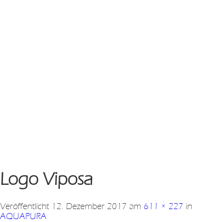
Logo Viposa
Veröffentlicht
12. Dezember 2017
am
611 × 227
in
AQUAPURA