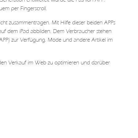
uem per Fingerscroll.
eicht zusammentragen. Mit Hilfe dieser beiden APPs
ch auf dem iPad abbilden. Dem Verbraucher stehen
n APP) zur Verfügung. Mode und andere Artikel im
den Verkauf im Web zu optimieren und darüber