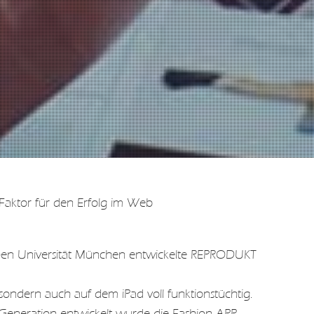
Faktor für den Erfolg im Web
en Universität München entwickelte REPRODUKT
 sondern auch auf dem iPad voll funktionstüchtig.
Generation entwickelt wurde die Fashion APP.