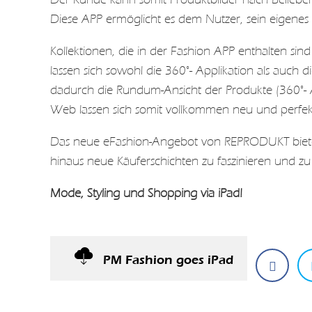
Diese APP ermöglicht es dem Nutzer, sein eigenes 
Kollektionen, die in der Fashion APP enthalten si
lassen sich sowohl die 360°- Applikation als auch
dadurch die Rundum-Ansicht der Produkte (360°- A
Web lassen sich somit vollkommen neu und perfekt
Das neue eFashion-Angebot von REPRODUKT biete
hinaus neue Käuferschichten zu faszinieren und z
Mode, Styling und Shopping via iPad!
PM Fashion goes iPad