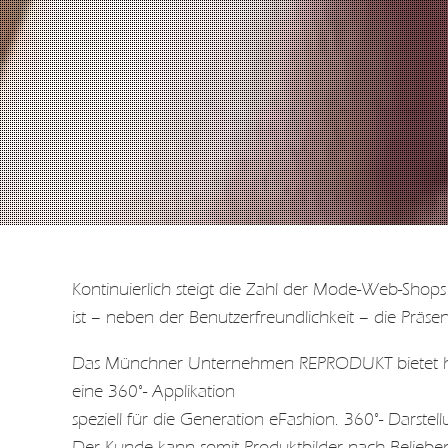
Kontinuierlich steigt die Zahl der Mode-Web-Sho
ist – neben der Benutzerfreundlichkeit – die Präse
Das Münchner Unternehmen REPRODUKT bietet hie
eine 360°- Applikation
speziell für die Generation eFashion. 360°- Darste
Der Kunde kann somit Produktbilder nach Beliebe