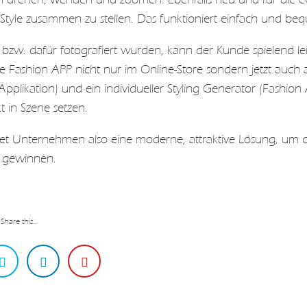
Style zusammen zu stellen. Das funktioniert einfach und beq
nd bzw. dafür fotografiert wurden, kann der Kunde spielend l
 die Fashion APP nicht nur im Online-Store sondern jetzt au
pplikation) und ein individueller Styling Generator (Fashio
 in Szene setzen.
t Unternehmen also eine moderne, attraktive Lösung, um 
u gewinnen.
Share this...