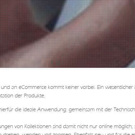
ps und an eCommerce kommt keiner vorbei. Ein wesentlicher 
ntation der Produkte.
rfür die ideale Anwendung: gemeinsam mit der Technisch
llungen von Kollektionen sind damit nicht nur online möglich,
n drehen, wenden und zoomen. Ebenfalls neu und für die e