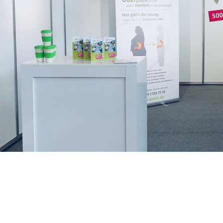
Share this...