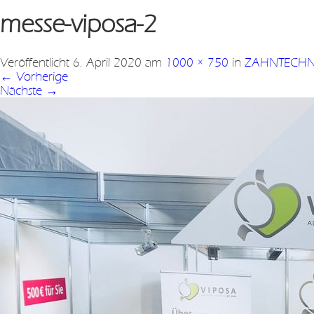
messe-viposa-2
Veröffentlicht
6. April 2020
am
1000 × 750
in
ZAHNTECHN
←
Vorherige
Nächste
→