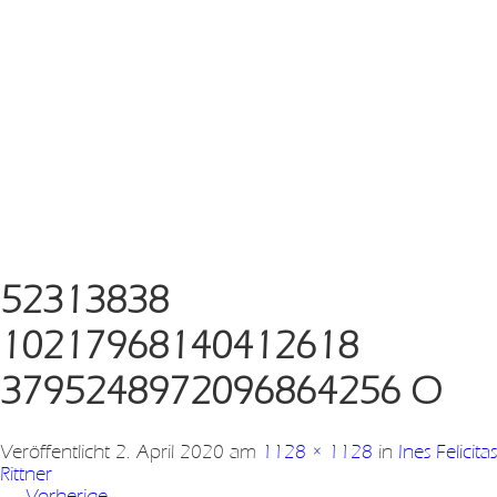
52313838
10217968140412618
3795248972096864256 O
Veröffentlicht
2. April 2020
am
1128 × 1128
in
Ines Felicitas
Rittner
←
Vorherige